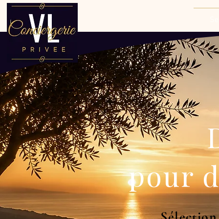
Se
pour 
Sélection