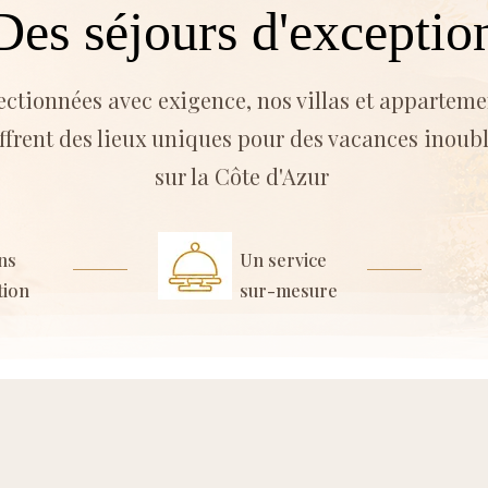
Des séjours d'exceptio
ectionnées avec exigence, nos villas et apparteme
ffrent des lieux uniques pour des vacances inoub
sur la Côte d'Azur
ns
Un service
tion
sur-mesure